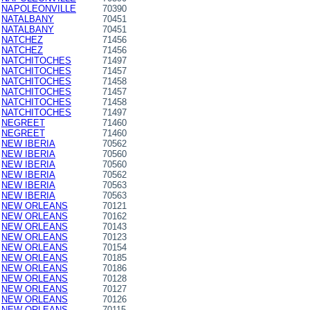
NAPOLEONVILLE
70390
NATALBANY
70451
NATALBANY
70451
NATCHEZ
71456
NATCHEZ
71456
NATCHITOCHES
71497
NATCHITOCHES
71457
NATCHITOCHES
71458
NATCHITOCHES
71457
NATCHITOCHES
71458
NATCHITOCHES
71497
NEGREET
71460
NEGREET
71460
NEW IBERIA
70562
NEW IBERIA
70560
NEW IBERIA
70560
NEW IBERIA
70562
NEW IBERIA
70563
NEW IBERIA
70563
NEW ORLEANS
70121
NEW ORLEANS
70162
NEW ORLEANS
70143
NEW ORLEANS
70123
NEW ORLEANS
70154
NEW ORLEANS
70185
NEW ORLEANS
70186
NEW ORLEANS
70128
NEW ORLEANS
70127
NEW ORLEANS
70126
NEW ORLEANS
70115