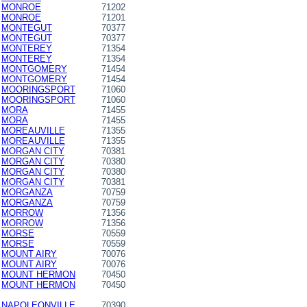
MONROE
71202
MONROE
71201
MONTEGUT
70377
MONTEGUT
70377
MONTEREY
71354
MONTEREY
71354
MONTGOMERY
71454
MONTGOMERY
71454
MOORINGSPORT
71060
MOORINGSPORT
71060
MORA
71455
MORA
71455
MOREAUVILLE
71355
MOREAUVILLE
71355
MORGAN CITY
70381
MORGAN CITY
70380
MORGAN CITY
70380
MORGAN CITY
70381
MORGANZA
70759
MORGANZA
70759
MORROW
71356
MORROW
71356
MORSE
70559
MORSE
70559
MOUNT AIRY
70076
MOUNT AIRY
70076
MOUNT HERMON
70450
MOUNT HERMON
70450
NAPOLEONVILLE
70390