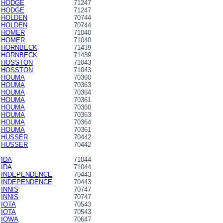
HODGE
71247
HODGE
71247
HOLDEN
70744
HOLDEN
70744
HOMER
71040
HOMER
71040
HORNBECK
71439
HORNBECK
71439
HOSSTON
71043
HOSSTON
71043
HOUMA
70360
HOUMA
70363
HOUMA
70364
HOUMA
70361
HOUMA
70360
HOUMA
70363
HOUMA
70364
HOUMA
70361
HUSSER
70442
HUSSER
70442
IDA
71044
IDA
71044
INDEPENDENCE
70443
INDEPENDENCE
70443
INNIS
70747
INNIS
70747
IOTA
70543
IOTA
70543
IOWA
70647