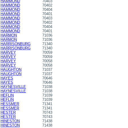
HAMMOND
70403
HAMMOND
70402
HAMMOND
70404
HAMMOND
70401
HAMMOND
70403
HAMMOND
70402
HAMMOND
70404
HAMMOND
70401
HARMON
71036
HARMON
71036
HARRISONBURG
71340
HARRISONBURG
71340
HARVEY
70059
HARVEY
70059
HARVEY
70058
HARVEY
70058
HAUGHTON
71037
HAUGHTON
71037
HAYES
70646
HAYES
70646
HAYNESVILLE
71038
HAYNESVILLE
71038
HEFLIN
71039
HEFLIN
71039
HESSMER
71341
HESSMER
71341
HESTER
70743
HESTER
70743
HINESTON
71438
HINESTON
71438