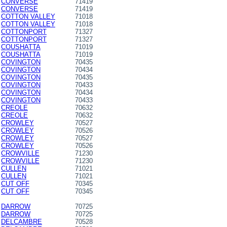
CONVERSE
71419
CONVERSE
71419
COTTON VALLEY
71018
COTTON VALLEY
71018
COTTONPORT
71327
COTTONPORT
71327
COUSHATTA
71019
COUSHATTA
71019
COVINGTON
70435
COVINGTON
70434
COVINGTON
70435
COVINGTON
70433
COVINGTON
70434
COVINGTON
70433
CREOLE
70632
CREOLE
70632
CROWLEY
70527
CROWLEY
70526
CROWLEY
70527
CROWLEY
70526
CROWVILLE
71230
CROWVILLE
71230
CULLEN
71021
CULLEN
71021
CUT OFF
70345
CUT OFF
70345
DARROW
70725
DARROW
70725
DELCAMBRE
70528