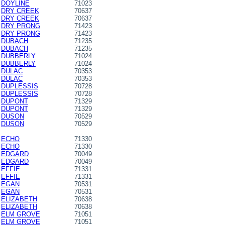
DOYLINE
71023
DRY CREEK
70637
DRY CREEK
70637
DRY PRONG
71423
DRY PRONG
71423
DUBACH
71235
DUBACH
71235
DUBBERLY
71024
DUBBERLY
71024
DULAC
70353
DULAC
70353
DUPLESSIS
70728
DUPLESSIS
70728
DUPONT
71329
DUPONT
71329
DUSON
70529
DUSON
70529
ECHO
71330
ECHO
71330
EDGARD
70049
EDGARD
70049
EFFIE
71331
EFFIE
71331
EGAN
70531
EGAN
70531
ELIZABETH
70638
ELIZABETH
70638
ELM GROVE
71051
ELM GROVE
71051