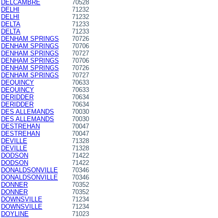
DELCAMBRE
70528
DELHI
71232
DELHI
71232
DELTA
71233
DELTA
71233
DENHAM SPRINGS
70726
DENHAM SPRINGS
70706
DENHAM SPRINGS
70727
DENHAM SPRINGS
70706
DENHAM SPRINGS
70726
DENHAM SPRINGS
70727
DEQUINCY
70633
DEQUINCY
70633
DERIDDER
70634
DERIDDER
70634
DES ALLEMANDS
70030
DES ALLEMANDS
70030
DESTREHAN
70047
DESTREHAN
70047
DEVILLE
71328
DEVILLE
71328
DODSON
71422
DODSON
71422
DONALDSONVILLE
70346
DONALDSONVILLE
70346
DONNER
70352
DONNER
70352
DOWNSVILLE
71234
DOWNSVILLE
71234
DOYLINE
71023