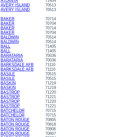
ATLANTA
71404
AVERY ISLAND
70513
AVERY ISLAND
70513
BAKER
70714
BAKER
70704
BAKER
70714
BAKER
70704
BALDWIN
70514
BALDWIN
70514
BALL
71405
BALL
71405
BARATARIA
70036
BARATARIA
70036
BARKSDALE AFB
71110
BARKSDALE AFB
71110
BASILE
70515
BASILE
70515
BASKIN
71219
BASKIN
71219
BASTROP
71220
BASTROP
71221
BASTROP
71220
BASTROP
71221
BATCHELOR
70715
BATCHELOR
70715
BATON ROUGE
70805
BATON ROUGE
70818
BATON ROUGE
70806
BATON ROUGE
70807