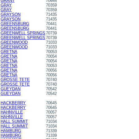
GRANT
70644
GRAY
70359
GRAY
70359
GRAYSON
71435
GRAYSON
71435
GREENSBURG
70441
GREENSBURG
70441
GREENWELL SPRINGS
70739
GREENWELL SPRINGS
70739
GREENWOOD
71033
GREENWOOD
71033
GRETNA
70053
GRETNA
70054
GRETNA
70054
GRETNA
70053
GRETNA
70056
GRETNA
70056
GROSSE TETE
70740
GROSSE TETE
70740
GUEYDAN
70542
GUEYDAN
70542
HACKBERRY
70645
HACKBERRY
70645
HAHNVILLE
70057
HAHNVILLE
70057
HALL SUMMIT
71034
HALL SUMMIT
71034
HAMBURG
71339
HAMBURG
71339