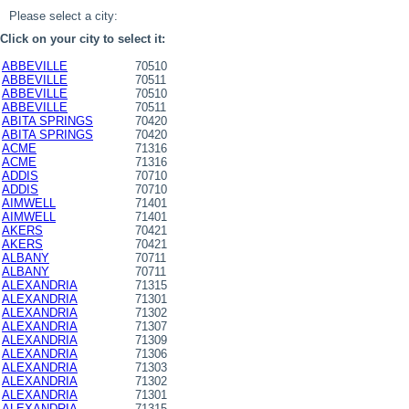
Please select a city:
Click on your city to select it:
ABBEVILLE
70510
ABBEVILLE
70511
ABBEVILLE
70510
ABBEVILLE
70511
ABITA SPRINGS
70420
ABITA SPRINGS
70420
ACME
71316
ACME
71316
ADDIS
70710
ADDIS
70710
AIMWELL
71401
AIMWELL
71401
AKERS
70421
AKERS
70421
ALBANY
70711
ALBANY
70711
ALEXANDRIA
71315
ALEXANDRIA
71301
ALEXANDRIA
71302
ALEXANDRIA
71307
ALEXANDRIA
71309
ALEXANDRIA
71306
ALEXANDRIA
71303
ALEXANDRIA
71302
ALEXANDRIA
71301
ALEXANDRIA
71315