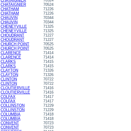
CHATAIGNIER
70524
CHATAIGNIER
70524
CHATHAM
71226
CHATHAM
71226
CHAUVIN
70344
CHAUVIN
70344
CHENEYVILLE
71325
CHENEYVILLE
71325
CHOUDRANT
71227
CHOUDRANT
71227
CHURCH POINT
70525
CHURCH POINT
70525
CLARENCE
71414
CLARENCE
71414
CLARKS
71415
CLARKS
71415
CLAYTON
71326
CLAYTON
71326
CLINTON
70722
CLINTON
70722
CLOUTIERVILLE
71416
CLOUTIERVILLE
71416
COLFAX
71417
COLFAX
71417
COLLINSTON
71229
COLLINSTON
71229
COLUMBIA
71418
COLUMBIA
71418
CONVENT
70723
CONVENT
70723