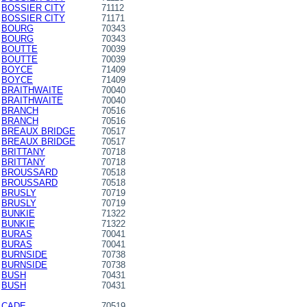
BOSSIER CITY
71112
BOSSIER CITY
71171
BOURG
70343
BOURG
70343
BOUTTE
70039
BOUTTE
70039
BOYCE
71409
BOYCE
71409
BRAITHWAITE
70040
BRAITHWAITE
70040
BRANCH
70516
BRANCH
70516
BREAUX BRIDGE
70517
BREAUX BRIDGE
70517
BRITTANY
70718
BRITTANY
70718
BROUSSARD
70518
BROUSSARD
70518
BRUSLY
70719
BRUSLY
70719
BUNKIE
71322
BUNKIE
71322
BURAS
70041
BURAS
70041
BURNSIDE
70738
BURNSIDE
70738
BUSH
70431
BUSH
70431
CADE
70519