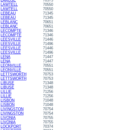
LAROSE
70373
LAWTELL
70550
LAWTELL
70550
LEBEAU
71345
LEBEAU
71345
LEBLANC
70651
LEBLANC
70651
LECOMPTE
71346
LECOMPTE
71346
LEESVILLE
71446
LEESVILLE
71496
LEESVILLE
71446
LEESVILLE
71496
LENA
71447
LENA
71447
LEONVILLE
70551
LEONVILLE
70551
LETTSWORTH
70753
LETTSWORTH
70753
LIBUSE
71348
LIBUSE
71348
LILLIE
71256
LILLIE
71256
LISBON
71048
LISBON
71048
LIVINGSTON
70754
LIVINGSTON
70754
LIVONIA
70755
LIVONIA
70755
LOCKPORT
70374