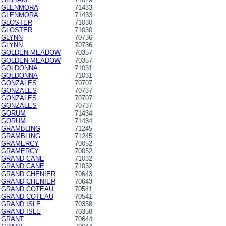
GLENMORA
71433
GLENMORA
71433
GLOSTER
71030
GLOSTER
71030
GLYNN
70736
GLYNN
70736
GOLDEN MEADOW
70357
GOLDEN MEADOW
70357
GOLDONNA
71031
GOLDONNA
71031
GONZALES
70707
GONZALES
70737
GONZALES
70707
GONZALES
70737
GORUM
71434
GORUM
71434
GRAMBLING
71245
GRAMBLING
71245
GRAMERCY
70052
GRAMERCY
70052
GRAND CANE
71032
GRAND CANE
71032
GRAND CHENIER
70643
GRAND CHENIER
70643
GRAND COTEAU
70541
GRAND COTEAU
70541
GRAND ISLE
70358
GRAND ISLE
70358
GRANT
70644