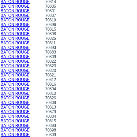
BATON ROUGE
70814
BATON ROUGE
70835
BATON ROUGE
70801
BATON ROUGE
70837
BATON ROUGE
70819
BATON ROUGE
70896
BATON ROUGE
70815
BATON ROUGE
70898
BATON ROUGE
70825
BATON ROUGE
70811
BATON ROUGE
70893
BATON ROUGE
70883
BATON ROUGE
70809
BATON ROUGE
70822
BATON ROUGE
70823
BATON ROUGE
70820
BATON ROUGE
70821
BATON ROUGE
70812
BATON ROUGE
70816
BATON ROUGE
70894
BATON ROUGE
70810
BATON ROUGE
70826
BATON ROUGE
70808
BATON ROUGE
70813
BATON ROUGE
70879
BATON ROUGE
70884
BATON ROUGE
70815
BATON ROUGE
70893
BATON ROUGE
70898
BATON ROUGE
70809