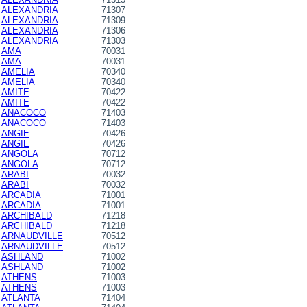
ALEXANDRIA
71307
ALEXANDRIA
71309
ALEXANDRIA
71306
ALEXANDRIA
71303
AMA
70031
AMA
70031
AMELIA
70340
AMELIA
70340
AMITE
70422
AMITE
70422
ANACOCO
71403
ANACOCO
71403
ANGIE
70426
ANGIE
70426
ANGOLA
70712
ANGOLA
70712
ARABI
70032
ARABI
70032
ARCADIA
71001
ARCADIA
71001
ARCHIBALD
71218
ARCHIBALD
71218
ARNAUDVILLE
70512
ARNAUDVILLE
70512
ASHLAND
71002
ASHLAND
71002
ATHENS
71003
ATHENS
71003
ATLANTA
71404