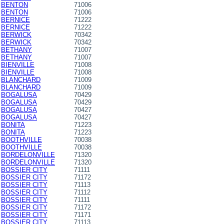
BENTON
71006
BENTON
71006
BERNICE
71222
BERNICE
71222
BERWICK
70342
BERWICK
70342
BETHANY
71007
BETHANY
71007
BIENVILLE
71008
BIENVILLE
71008
BLANCHARD
71009
BLANCHARD
71009
BOGALUSA
70429
BOGALUSA
70429
BOGALUSA
70427
BOGALUSA
70427
BONITA
71223
BONITA
71223
BOOTHVILLE
70038
BOOTHVILLE
70038
BORDELONVILLE
71320
BORDELONVILLE
71320
BOSSIER CITY
71111
BOSSIER CITY
71172
BOSSIER CITY
71113
BOSSIER CITY
71112
BOSSIER CITY
71111
BOSSIER CITY
71172
BOSSIER CITY
71171
BOSSIER CITY
71113