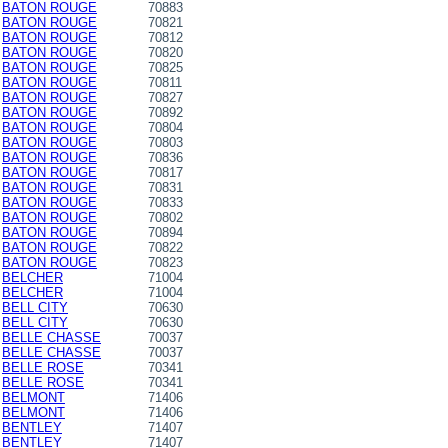
BATON ROUGE
70883
BATON ROUGE
70821
BATON ROUGE
70812
BATON ROUGE
70820
BATON ROUGE
70825
BATON ROUGE
70811
BATON ROUGE
70827
BATON ROUGE
70892
BATON ROUGE
70804
BATON ROUGE
70803
BATON ROUGE
70836
BATON ROUGE
70817
BATON ROUGE
70831
BATON ROUGE
70833
BATON ROUGE
70802
BATON ROUGE
70894
BATON ROUGE
70822
BATON ROUGE
70823
BELCHER
71004
BELCHER
71004
BELL CITY
70630
BELL CITY
70630
BELLE CHASSE
70037
BELLE CHASSE
70037
BELLE ROSE
70341
BELLE ROSE
70341
BELMONT
71406
BELMONT
71406
BENTLEY
71407
BENTLEY
71407