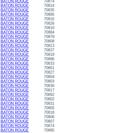
BATON ROUGE
70874
BATON ROUGE
70814
BATON ROUGE
70835
BATON ROUGE
70895
BATON ROUGE
70816
BATON ROUGE
70826
BATON ROUGE
70810
BATON ROUGE
70884
BATON ROUGE
70879
BATON ROUGE
70808
BATON ROUGE
70813
BATON ROUGE
70837
BATON ROUGE
70819
BATON ROUGE
70896
BATON ROUGE
70833
BATON ROUGE
70801
BATON ROUGE
70827
BATON ROUGE
70804
BATON ROUGE
70803
BATON ROUGE
70836
BATON ROUGE
70817
BATON ROUGE
70892
BATON ROUGE
70802
BATON ROUGE
70831
BATON ROUGE
70805
BATON ROUGE
70818
BATON ROUGE
70806
BATON ROUGE
70807
BATON ROUGE
70874
BATON ROUGE
70895